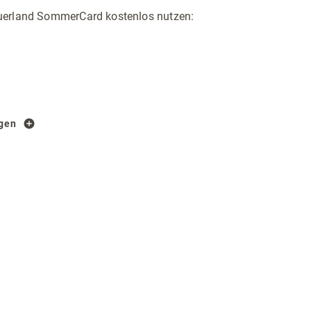
auerland SommerCard kostenlos nutzen:
igen