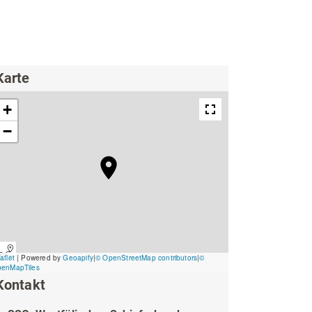
ing
Wirtschaftsförderung
Karte
Unterkünfte & Angebote
Kontakt