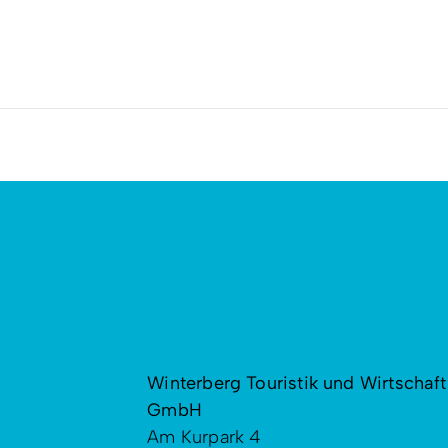
Winterberg Touristik und Wirtschaft
GmbH
Am Kurpark 4