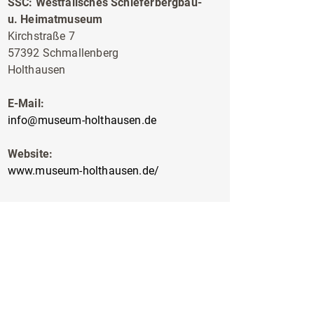
SSC: Westfälisches Schieferbergbau-
u. Heimatmuseum
Kirchstraße 7
57392 Schmallenberg
Holthausen
E-Mail:
info@museum-holthausen.de
Website:
www.museum-holthausen.de/