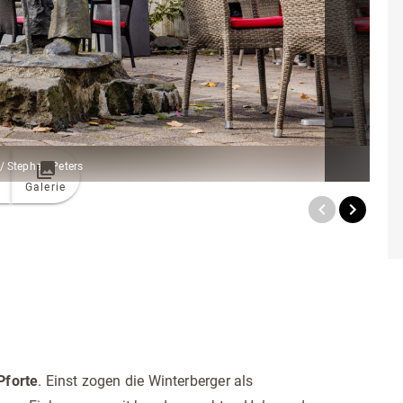
 / Stephan Peters
Galerie
Pforte
. Einst zogen die Winterberger als