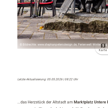
© Bildrechte: www.stephanpetersdesign.de, Ferienwelt Winterberg
Karte
Letzte Aktualisierung
: 05.05.2026 | 08:22 Uhr
...das Herzstück der Altstadt am
Marktplatz Untere 