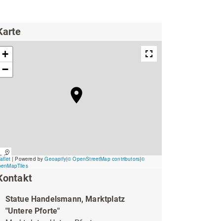
ing
Wirtschaftsförderung
Karte
Kontakt
Unterkünfte & Angebote
Statue Handelsmann, Marktplatz
"Untere Pforte"