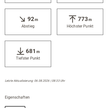
92
773
m
m
Abstieg
Höchster Punkt
681
m
Tiefster Punkt
Letzte Aktualisierung: 06.08.2026 | 08:33 Uhr
Eigenschaften