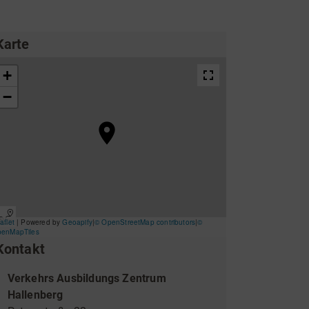
ing
Wirtschaftsförderung
Karte
Kontakt
Unterkünfte & Angebote
Verkehrs Ausbildungs Zentrum
Hallenberg