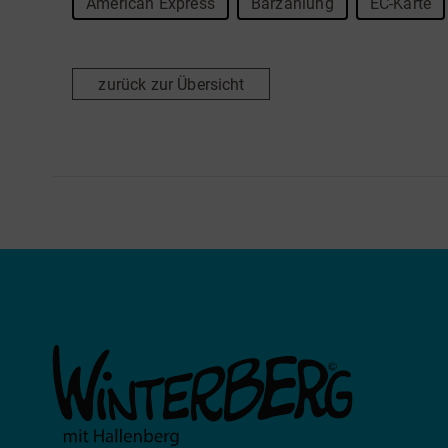
American Express
Barzahlung
EC-Karte
zurück zur Übersicht