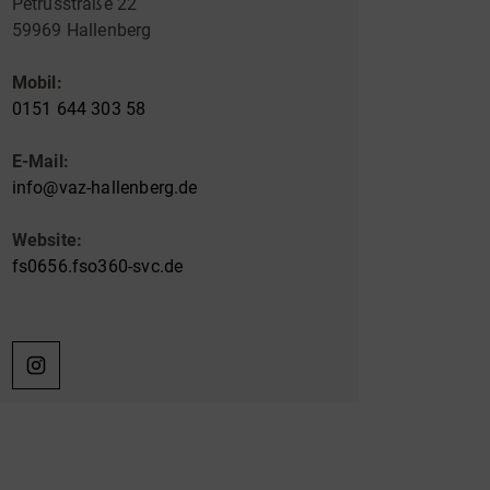
Petrusstraße 22
59969 Hallenberg
Mobil:
0151 644 303 58
E-Mail:
info@vaz-hallenberg.de
Website:
fs0656.fso360-svc.de