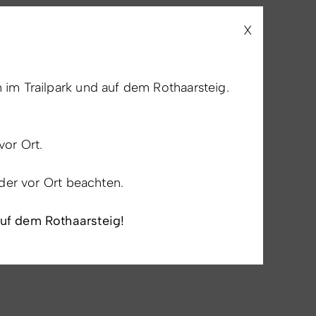
X
im Trailpark und auf dem Rothaarsteig.
vor Ort.
lder vor Ort beachten.
auf dem Rothaarsteig!