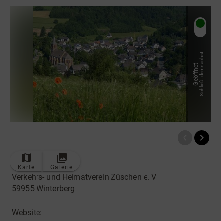
Radfahren
Tourenportal
Tourist-Information
Schließt demnächst
Geöffnet
Karte
Galerie
Verkehrs- und Heimatverein Züschen e. V
59955 Winterberg
Website: