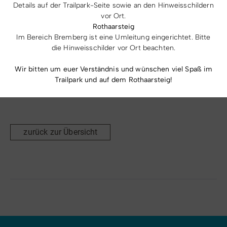
Details auf der Trailpark-Seite sowie an den Hinweisschildern
vor Ort.
Preise & Leistungen
Rothaarsteig
Im Bereich Bremberg ist eine Umleitung eingerichtet. Bitte
die Hinweisschilder vor Ort beachten.
kostenlos
Wir bitten um euer Verständnis und wünschen viel Spaß im
Trailpark und auf dem Rothaarsteig!
zurück zur Übersicht