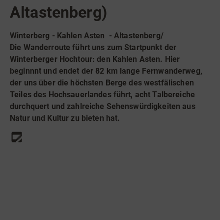
Radfahren
Altastenberg)
Tourenportal
Winterberg - Kahlen Asten - Altastenberg/
Tourist-Information
Die Wanderroute führt uns zum Startpunkt der
Winterberger Hochtour: den Kahlen Asten. Hier
beginnnt und endet der 82 km lange Fernwanderweg,
der uns über die höchsten Berge des westfälischen
Teiles des Hochsauerlandes führt, acht Talbereiche
durchquert und zahlreiche Sehenswürdigkeiten aus
Natur und Kultur zu bieten hat.