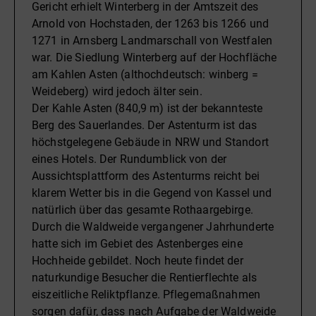
Gericht erhielt Winterberg in der Amtszeit des
Arnold von Hochstaden, der 1263 bis 1266 und
1271 in Arnsberg Landmarschall von Westfalen
war. Die Siedlung Winterberg auf der Hochfläche
am Kahlen Asten (althochdeutsch: winberg =
Weideberg) wird jedoch älter sein.
Der Kahle Asten (840,9 m) ist der bekannteste
Berg des Sauerlandes. Der Astenturm ist das
höchstgelegene Gebäude in NRW und Standort
eines Hotels. Der Rundumblick von der
Aussichtsplattform des Astenturms reicht bei
klarem Wetter bis in die Gegend von Kassel und
natürlich über das gesamte Rothaargebirge.
Durch die Waldweide vergangener Jahrhunderte
hatte sich im Gebiet des Astenberges eine
Hochheide gebildet. Noch heute findet der
naturkundige Besucher die Rentierflechte als
eiszeitliche Reliktpflanze. Pflegemaßnahmen
sorgen dafür, dass nach Aufgabe der Waldweide