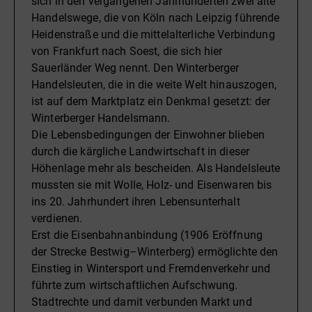
sich in den vergangenen Jahrhunderten zwei alte
Handelswege, die von Köln nach Leipzig führende
Heidenstraße und die mittelalterliche Verbindung
von Frankfurt nach Soest, die sich hier
Sauerländer Weg nennt. Den Winterberger
Handelsleuten, die in die weite Welt hinauszogen,
ist auf dem Marktplatz ein Denkmal gesetzt: der
Winterberger Handelsmann.
Die Lebensbedingungen der Einwohner blieben
durch die kärgliche Landwirtschaft in dieser
Höhenlage mehr als bescheiden. Als Handelsleute
mussten sie mit Wolle, Holz- und Eisenwaren bis
ins 20. Jahrhundert ihren Lebensunterhalt
verdienen.
Erst die Eisenbahnanbindung (1906 Eröffnung
der Strecke Bestwig–Winterberg) ermöglichte den
Einstieg in Wintersport und Fremdenverkehr und
führte zum wirtschaftlichen Aufschwung.
Stadtrechte und damit verbunden Markt und