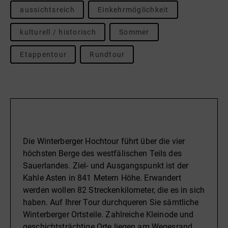
aussichtsreich
Einkehrmöglichkeit
kulturell / historisch
Sommer
Etappentour
Rundtour
Beschreibung
Die Winterberger Hochtour führt über die vier
höchsten Berge des westfälischen Teils des
Sauerlandes. Ziel- und Ausgangspunkt ist der
Kahle Asten in 841 Metern Höhe. Erwandert
werden wollen 82 Streckenkilometer, die es in sich
haben. Auf Ihrer Tour durchqueren Sie sämtliche
Winterberger Ortsteile. Zahlreiche Kleinode und
geschichtsträchtige Orte liegen am Wegesrand.