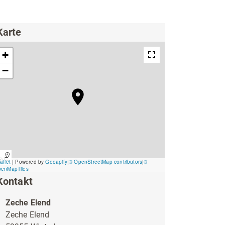
ing
Wirtschaftsförderung
Karte
Kontakt
Unterkünfte & Angebote
Zeche Elend
Zeche Elend