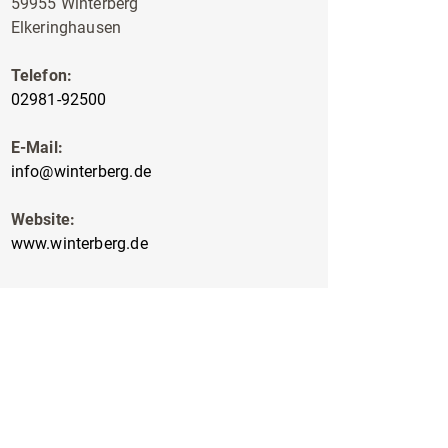
59955 Winterberg
Elkeringhausen
Telefon:
02981-92500
E-Mail:
info@winterberg.de
Website:
www.winterberg.de