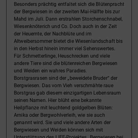
Besonders prächtig entfaltet sich die Blütenpracht
der Bergwiesen in der zweiten Mai-Hälfte bis zur
Mahd im Juli. Dann erstrahlen Storchenschnabel,
Wiesenknöterich und Co. Doch auch in der Zeit
der Heuernte, der Nachblüte und im
Altweibersommer bietet die Wiesenlandschaft bis
in den Herbst hinein immer viel Sehenswertes.
Für Schmetterlinge, Heuschrecken und viele
andere Tiere sind die blütenreichen Bergwiesen
und Weiden ein wahres Paradies.
Borstgrasrasen sind der „beweidete Bruder“ der
Bergwiesen. Das vom Vieh verschmähte raue
Borstgras gab diesem einzigartigen Lebensraum
seinen Namen. Hier blüht eine bekannte
Heilpflanze mit leuchtend goldgelben Blüten:
Arnika oder Bergwohlverleih, wie sie auch
genannt wird. Sie und viele andere Arten der
Bergwiesen und Weiden können sich mit
Unterstützung des LIFE-Projektes „Bergwiesen bei