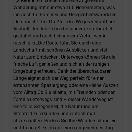
4,2 Kilometern erleben Sie eine angenehme
Wanderung mit nur etwa 100 Höhenmetern, was
ihn auch für Familien und Gelegenheitswanderer
ideal macht. Der Großteil des Weges verläuft auf
Asphalt, der das Gehen besonders komfortabel
gestaltet und auch bei nassem Wetter wenig
rutschig ist.Die Route führt Sie durch eine
Landschaft mit schönen Ausblicken und viel
Natur zum Entdecken. Unterwegs können Sie die
frische Luft genießen und sich an der ruhigen
Umgebung erfreuen. Dank der überschaubaren
Länge eignet sich der Weg perfekt für einen
entspannten Spaziergang oder eine kleine Auszeit
vom Alltag.Ob Sie alleine, mit Freunden oder der
Familie unterwegs sind – dieser Wanderweg ist
eine tolle Gelegenheit, die Natur rund um
Altenfeld zu erkunden und einfach mal
abzuschalten. Packen Sie Ihre Wanderschuhe ein
und freuen Sie sich auf einen angenehmen Tag