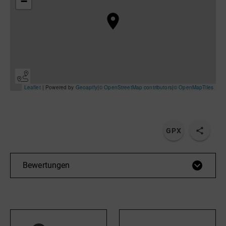
Radfahren
Tourenportal
Tourist-Information
GPX
Bewertungen