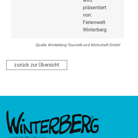
wird
präsentiert
von:
Ferienwelt
Winterberg
Quelle: Winterberg Touristik und Wirtschaft GmbH
zurück zur Übersicht