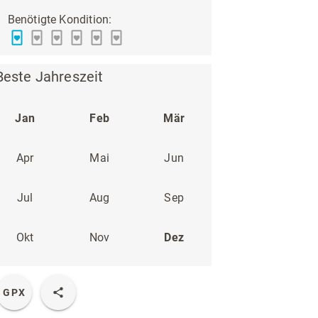
Benötigte Kondition:
Beste Jahreszeit
Jan
Feb
Mär
Apr
Mai
Jun
Jul
Aug
Sep
Okt
Nov
Dez
GPX