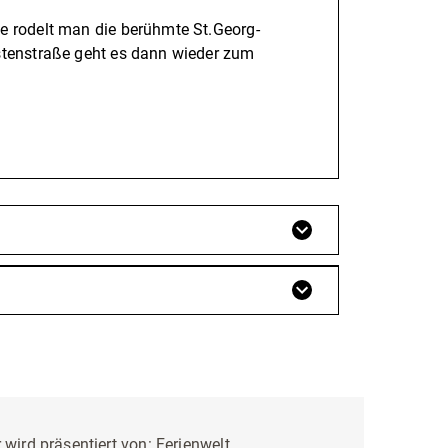
e rodelt man die berühmte St.Georg-
Astenstraße geht es dann wieder zum
 wird präsentiert von:
Ferienwelt