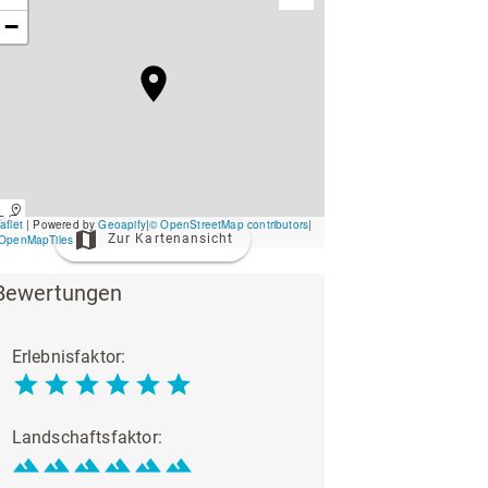
ing
Wirtschaftsförderung
Zur Kartenansicht
Bewertungen
Erlebnisfaktor:
Unterkünfte & Angebote
Landschaftsfaktor: