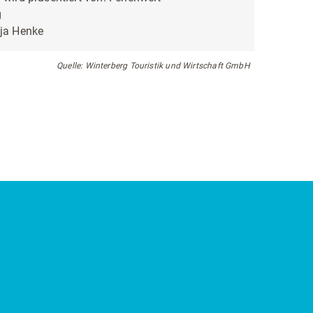
g
ja Henke
Quelle: Winterberg Touristik und Wirtschaft GmbH