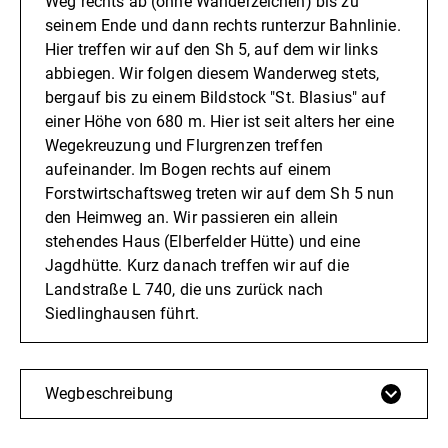
Weg rechts ab (ohne Wanderzeichen) bis zu
seinem Ende und dann rechts runterzur Bahnlinie.
Hier treffen wir auf den Sh 5, auf dem wir links
abbiegen. Wir folgen diesem Wanderweg stets,
bergauf bis zu einem Bildstock "St. Blasius" auf
einer Höhe von 680 m. Hier ist seit alters her eine
Wegekreuzung und Flurgrenzen treffen
aufeinander. Im Bogen rechts auf einem
Forstwirtschaftsweg treten wir auf dem Sh 5 nun
den Heimweg an. Wir passieren ein allein
stehendes Haus (Elberfelder Hütte) und eine
Jagdhütte. Kurz danach treffen wir auf die
Landstraße L 740, die uns zurück nach
Siedlinghausen führt.
Wegbeschreibung