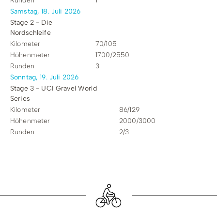
Runden
1
Samstag, 18. Juli 2026
Stage 2 - Die
Nordschleife
Kilometer
70/105
Höhenmeter
1700/2550
Runden
3
Sonntag, 19. Juli 2026
Stage 3 - UCI Gravel World
Series
Kilometer
86/129
Höhenmeter
2000/3000
Runden
2/3