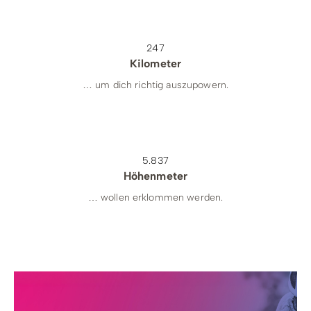
248
Kilometer
… um dich richtig auszupowern.
5.850
Höhenmeter
… wollen erklommen werden.