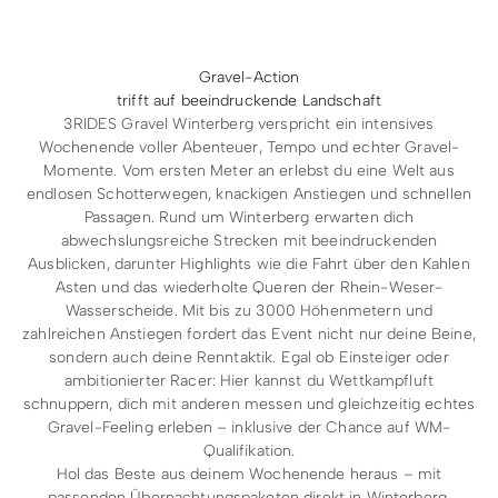
Gravel-Action
trifft auf beeindruckende Landschaft
3RIDES Gravel Winterberg verspricht ein intensives
Wochenende voller Abenteuer, Tempo und echter Gravel-
Momente. Vom ersten Meter an erlebst du eine Welt aus
endlosen Schotterwegen, knackigen Anstiegen und schnellen
Passagen. Rund um Winterberg erwarten dich
abwechslungsreiche Strecken mit beeindruckenden
Ausblicken, darunter Highlights wie die Fahrt über den Kahlen
Asten und das wiederholte Queren der Rhein-Weser-
Wasserscheide. Mit bis zu 3000 Höhenmetern und
zahlreichen Anstiegen fordert das Event nicht nur deine Beine,
sondern auch deine Renntaktik. Egal ob Einsteiger oder
ambitionierter Racer: Hier kannst du Wettkampfluft
schnuppern, dich mit anderen messen und gleichzeitig echtes
Gravel-Feeling erleben – inklusive der Chance auf WM-
Qualifikation.
Hol das Beste aus deinem Wochenende heraus – mit
passenden Übernachtungspaketen direkt in Winterberg.