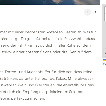
rmat mit einer begrenzten Anzahl an Gästen ab, was für
re sorgt. Du genießt bei uns freie Platzwahl, sodass
rend der Fahrt kannst du dich in aller Ruhe auf dem
stilvoll eingerichteten Salons oder draußen auf dem
co
s Torten- und Kuchenbuffet für dich vor, dass keine
Getränken, darunter Kaffee, Tee, Kakao, Mineralwasser
swahl an Wein und Bier freuen, die ebenfalls im Preis
artet dich ein Empfang mit prickelndem Sekt oder
rlebnis perfekt zu machen.