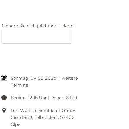
ing
Wirtschaftsförderung
Tickets
Sichern Sie sich jetzt ihre Tickets!
Jetzt Tickets kaufen
Termin & Ort
Sonntag, 09.08.2026 + weitere
Termine
Beginn: 12:15 Uhr
| Dauer: 3 Std.
Unterkünfte & Angebote
Lux-Werft u. Schifffahrt GmbH
(Sondern), Talbrücke 1, 57462
Olpe