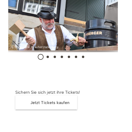
Radfahren
Tourenportal
Tourist-Information
© Bildrechte: Brauhof Hallenberg
Tickets
Sichern Sie sich jetzt ihre Tickets!
Jetzt Tickets kaufen
Termin & Ort