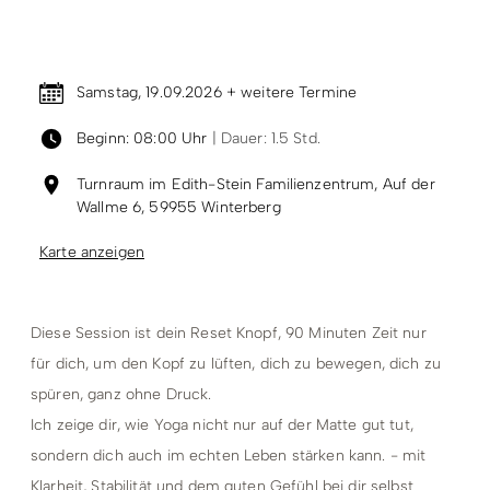
Termin & Ort
Samstag, 19.09.2026 + weitere Termine
Beginn: 08:00 Uhr
| Dauer: 1.5 Std.
Turnraum im Edith-Stein Familienzentrum, Auf der
Wallme 6, 59955 Winterberg
Karte anzeigen
Diese Session ist dein Reset Knopf, 90 Minuten Zeit nur
für dich, um den Kopf zu lüften, dich zu bewegen, dich zu
spüren, ganz ohne Druck.
Ich zeige dir, wie Yoga nicht nur auf der Matte gut tut,
sondern dich auch im echten Leben stärken kann. - mit
Klarheit, Stabilität und dem guten Gefühl bei dir selbst