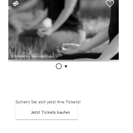
Radfahren
Tourenportal
Tourist-Information
© Bildrechte: Mountain Yoga
Tickets
Sichern Sie sich jetzt ihre Tickets!
Jetzt Tickets kaufen