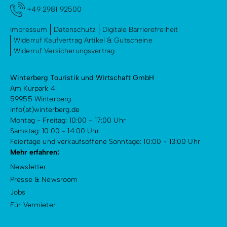
+49 2981 92500
Hinweis:
Hunde dürfen, natürlich an der Leine, mit auf die
Impressum
Datenschutz
Digitale Barrierefreiheit
Panorama Erlebnis Brücke.
Widerruf Kaufvertrag Artikel & Gutscheine
Widerruf Versicherungsvertrag
Weitere Informationen findest du unter
F.A.Q Fragen
& Antwort.
Winterberg Touristik und Wirtschaft GmbH
Am Kurpark 4
59955 Winterberg
info(at)winterberg.de
Montag - Freitag: 10:00 - 17:00 Uhr
Samstag: 10:00 - 14:00 Uhr
Feiertage und verkaufsoffene Sonntage: 10:00 - 13:00 Uhr
Mehr erfahren:
Newsletter
Presse & Newsroom
Jobs
Für Vermieter