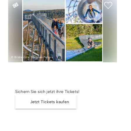
Radfahren
Tourenportal
Tourist-Information
© Bildrechte: Stephan Peters
Tickets
Sichern Sie sich jetzt ihre Tickets!
Jetzt Tickets kaufen
Termin & Ort