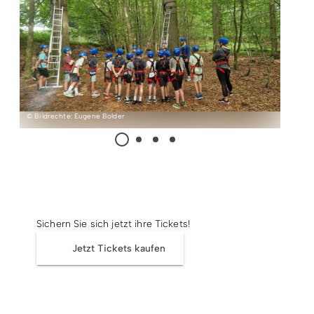
Radfahren
Tourenportal
Tourist-Information
© Bildrechte: Eugene Bolder
Tickets
Sichern Sie sich jetzt ihre Tickets!
Jetzt Tickets kaufen