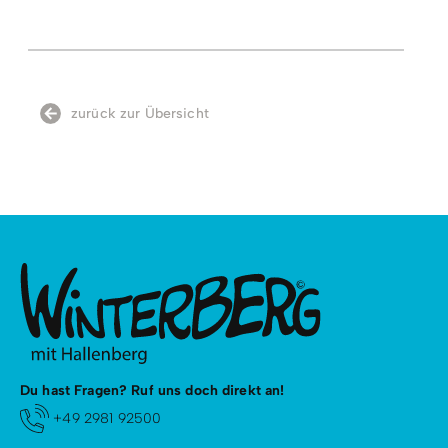
Sportschuhen gestattet!
Enthaltene Leistungen
Ausrüstung wird gestellt.
zurück zur Übersicht
Du hast Fragen? Ruf uns doch direkt an!
+49 2981 92500