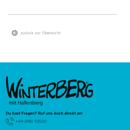
Sportschuhen gestattet!
Enthaltene Leistungen
Ausrüstung wird gestellt.
zurück zur Übersicht
Du hast Fragen? Ruf uns doch direkt an!
+49 2981 92500