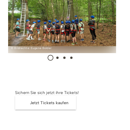
Radfahren
Tourenportal
Tourist-Information
© Bildrechte: Eugene Bolder
Tickets
Sichern Sie sich jetzt ihre Tickets!
Jetzt Tickets kaufen