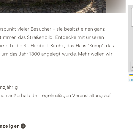
gspunkt vieler Besucher - sie besitzt einen ganz
immen das Straßenbild. Entdecke mit unseren
 z. b. die St. Heribert Kirche, das Haus "Kump", das
 um das Jahr 1300 angelegt wurde. Mehr wollen wir
co
zjährig
uch außerhalb der regelmäßigen Veranstaltung auf
nzeigen
lenberg