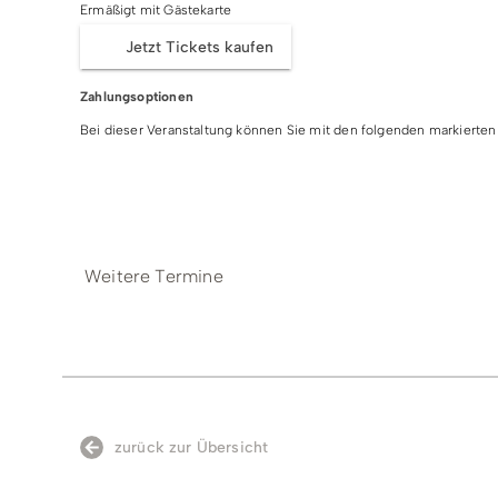
Ermäßigt mit Gästekarte
Jetzt Tickets kaufen
Zahlungsoptionen
Bei dieser Veranstaltung können Sie mit den folgenden markiert
Barzahlung
EC-/Debit-Karte
Visa
Masterc
Weitere Termine
zurück zur Übersicht