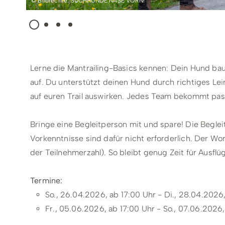
© Bildrechte: SUCHHUNDE NASE VORN!
Lerne die Mantrailing-Basics kennen: Dein Hund ba
auf. Du unterstützt deinen Hund durch richtiges Lei
auf euren Trail auswirken. Jedes Team bekommt passe
Bringe eine Begleitperson mit und spare! Die Beglei
Vorkenntnisse sind dafür nicht erforderlich. Der W
der Teilnehmerzahl). So bleibt genug Zeit für Ausfl
Termine:
So., 26.04.2026, ab 17:00 Uhr - Di., 28.04.2026,
Fr., 05.06.2026, ab 17:00 Uhr - So., 07.06.2026,
Sa., 17.10.2026, ab 17:00 Uhr - Mo., 19.10.2026, 