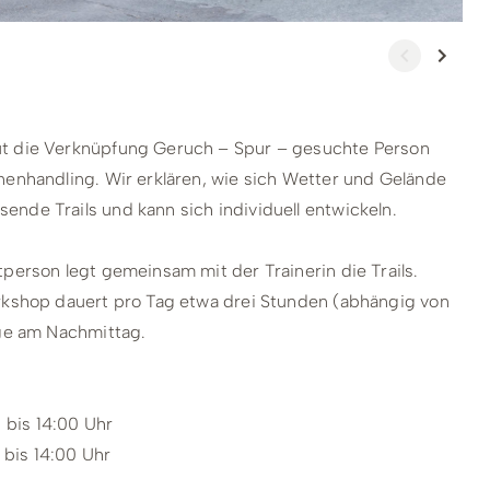
ut die Verknüpfung Geruch – Spur – gesuchte Person
nenhandling. Wir erklären, wie sich Wetter und Gelände
nde Trails und kann sich individuell entwickeln.
tperson legt gemeinsam mit der Trainerin die Trails.
orkshop dauert pro Tag etwa drei Stunden (abhängig von
üge am Nachmittag.
 bis 14:00 Uhr
 bis 14:00 Uhr
bis 14:00 Uhr