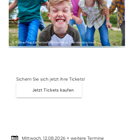
Radfahren
Tourenportal
Tourist-Information
© Bildrechte: Ferienwelt Winterberg / monkeybusiness
Tickets
Sichern Sie sich jetzt ihre Tickets!
Jetzt Tickets kaufen
Termin & Ort
Mittwoch, 12.08.2026 + weitere Termine