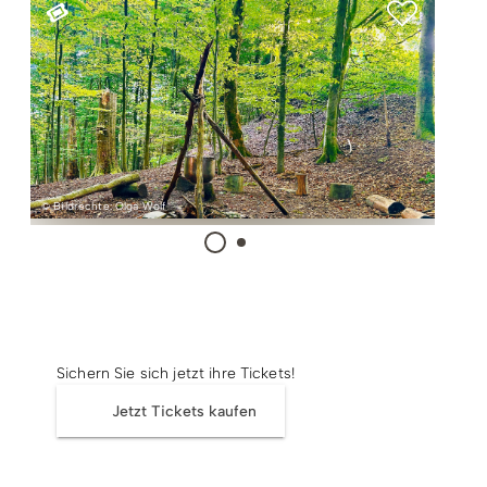
Radfahren
Tourenportal
Tourist-Information
© Bildrechte: Olga Wolf
Tickets
Sichern Sie sich jetzt ihre Tickets!
Jetzt Tickets kaufen