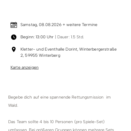
Termin & Ort
Samstag, 08.08.2026 + weitere Termine
Beginn: 13:00 Uhr
| Dauer: 1.5 Std.
Kletter- und Eventhalle Dorint, Winterbergerstraße
2, 59955 Winterberg
Karte anzeigen
Begebe dich auf eine spannende Rettungsmission im
Wald.
Das Team sollte 4 bis 10 Personen (pro Spiele-Set)
umfassen. Bei größeren Gruppen können mehrere Sets