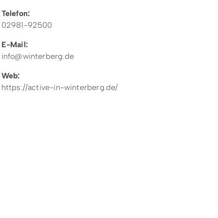
Telefon:
02981-92500
E-Mail:
info@winterberg.de
Web:
https://active-in-winterberg.de/