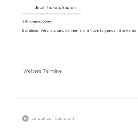
Jetzt Tickets kaufen
Zahlungsoptionen
Bei dieser Veranstaltung können Sie mit den folgenden markiert
Barzahlung
EC-/Debit-Karte
Visa
Masterc
Weitere Termine
zurück zur Übersicht