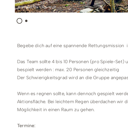
© Bildrechte: Olga Wolf
Begebe dich auf eine spannende Rettungsmission 
Das Team sollte 4 bis 10 Personen (pro Spiele-Set
bespielt werden : max. 20 Personen gleichzeitig
Der Schwierigkeitsgrad wird an die Gruppe angepas
Wenn es regnen sollte, kann dennoch gespielt werde
Aktionsfläche. Bei leichtem Regen überdachen wir die
Möglichkeit in einen Raum zu gehen.
Termine: