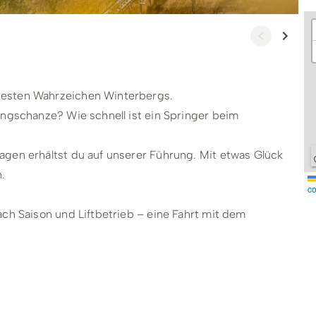
testen Wahrzeichen Winterbergs.
ungschanze? Wie schnell ist ein Springer beim
agen erhältst du auf unserer Führung. Mit etwas Glück
.
co
ach Saison und Liftbetrieb – eine Fahrt mit dem
nd auch außerhalb der regelmäßigen Veranstaltung auf