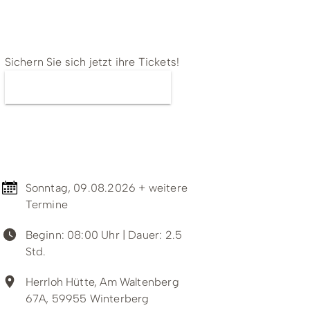
ing
Wirtschaftsförderung
Tickets
Sichern Sie sich jetzt ihre Tickets!
Jetzt Tickets kaufen
Termin & Ort
Sonntag, 09.08.2026 + weitere
Termine
Beginn: 08:00 Uhr
| Dauer: 2.5
Std.
Unterkünfte & Angebote
Herrloh Hütte, Am Waltenberg
67A, 59955 Winterberg