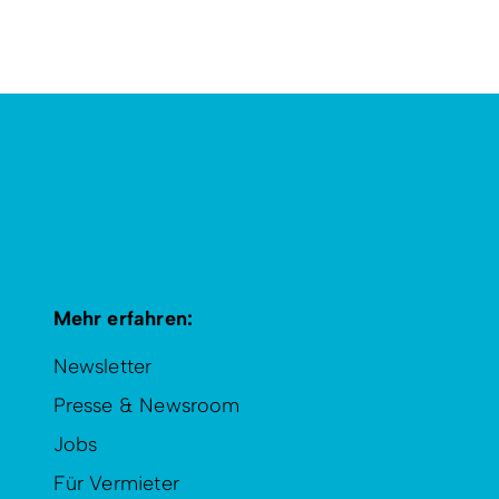
Mehr erfahren:
Newsletter
Presse & Newsroom
Jobs
Für Vermieter