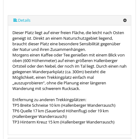
Details
Dieser Platz liegt auf einer freien Fläche, die leicht nach Osten
geneigt ist. Direkt an einem Naturschutzgebiet liegend,
braucht dieser Platz eine besondere Sensibilität gegenüber
der Natur und ihren Zusammenhängen.
Morgens einen Kaffee oder Tee genießen mit einem Blick von
oben (600 Höhenmeter) auf einen größeren Hallenberger
Ortsteil oder den Nebel, der noch im Tal liegt. Durch einen nah
gelegenen Wanderparkplatz (ca. 300m) besteht die
Möglichkeit, einen Trekkingplatz einfach mal
„auszuprobieren“, ohne die Planung einer längeren
Wanderung mit schwerem Rucksack.
Entfernung zu anderen Trekkingplätzen:
TP5 Breite Schneise 10 km (Hallenberger Wanderrausch)
TP6 Quelle 17 km (Sauerland Höhenflug) oder 19 km
(Hallenberger Wanderrausch)
TP3 Hinterm Kreuz 15 km (Hallenberger Wanderrausch)