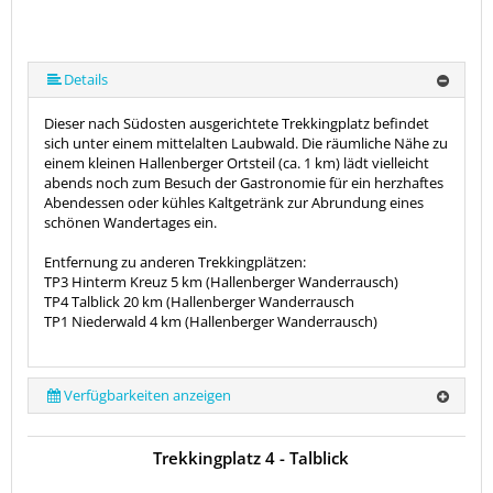
Details
Dieser nach Südosten ausgerichtete Trekkingplatz befindet
sich unter einem mittelalten Laubwald. Die räumliche Nähe zu
einem kleinen Hallenberger Ortsteil (ca. 1 km) lädt vielleicht
abends noch zum Besuch der Gastronomie für ein herzhaftes
Abendessen oder kühles Kaltgetränk zur Abrundung eines
schönen Wandertages ein.
Entfernung zu anderen Trekkingplätzen:
TP3 Hinterm Kreuz 5 km (Hallenberger Wanderrausch)
TP4 Talblick 20 km (Hallenberger Wanderrausch
TP1 Niederwald 4 km (Hallenberger Wanderrausch)
Verfügbarkeiten anzeigen
Trekkingplatz 4 - Talblick