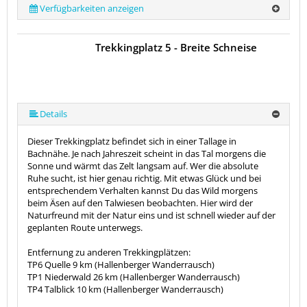
Verfügbarkeiten anzeigen
Trekkingplatz 5 - Breite Schneise
Details
Dieser Trekkingplatz befindet sich in einer Tallage in
Bachnähe. Je nach Jahreszeit scheint in das Tal morgens die
Sonne und wärmt das Zelt langsam auf. Wer die absolute
Ruhe sucht, ist hier genau richtig. Mit etwas Glück und bei
entsprechendem Verhalten kannst Du das Wild morgens
beim Äsen auf den Talwiesen beobachten. Hier wird der
Naturfreund mit der Natur eins und ist schnell wieder auf der
geplanten Route unterwegs.
Entfernung zu anderen Trekkingplätzen:
TP6 Quelle 9 km (Hallenberger Wanderrausch)
TP1 Niederwald 26 km (Hallenberger Wanderrausch)
TP4 Talblick 10 km (Hallenberger Wanderrausch)