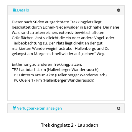
Details
Dieser nach Süden ausgerichtete Trekkingplatz liegt
beschattet durch Eichen-Niederwälder in Bachnähe. Der nahe
Waldrand zu artenreichen, extensiv bewirtschafteten
Grünflächen lässt vielleicht die ein oder andere Vogel- oder
Tierbeobachtung zu. Der Platz liegt direkt an der gut
markierten Wanderweginfrastrukur Hallenbergs und Du
gelangst am Morgen schnell wieder auf „deinen“ Weg.
Entfernung zu anderen Trekkingplätzen:
TP2 Laubdach 4 km (Hallenberger Wanderrausch)
TP3 Hinterm Kreuz 9 km (Hallenberger Wanderrausch)
TP6 Quelle 17 km (Hallenberger Wanderrausch)
Verfügbarkeiten anzeigen
Trekkingplatz 2 - Laubdach