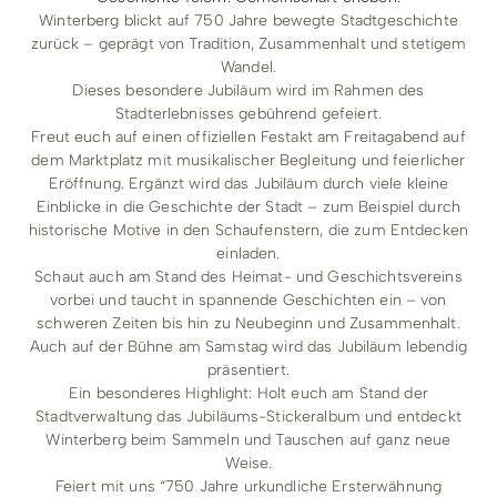
Winterberg blickt auf 750 Jahre bewegte Stadtgeschichte
zurück – geprägt von Tradition, Zusammenhalt und stetigem
Wandel.
Dieses besondere Jubiläum wird im Rahmen des
Stadterlebnisses gebührend gefeiert.
Freut euch auf einen offiziellen Festakt am Freitagabend auf
dem Marktplatz mit musikalischer Begleitung und feierlicher
Eröffnung. Ergänzt wird das Jubiläum durch viele kleine
Einblicke in die Geschichte der Stadt – zum Beispiel durch
historische Motive in den Schaufenstern, die zum Entdecken
einladen.
Schaut auch am Stand des Heimat- und Geschichtsvereins
vorbei und taucht in spannende Geschichten ein – von
schweren Zeiten bis hin zu Neubeginn und Zusammenhalt.
Auch auf der Bühne am Samstag wird das Jubiläum lebendig
präsentiert.
Ein besonderes Highlight: Holt euch am Stand der
Stadtverwaltung das Jubiläums-Stickeralbum und entdeckt
Winterberg beim Sammeln und Tauschen auf ganz neue
Weise.
Feiert mit uns “750 Jahre urkundliche Ersterwähnung