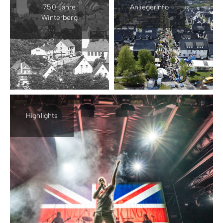
750 Jahre
Anliegerinfo
Winterberg
Highlights