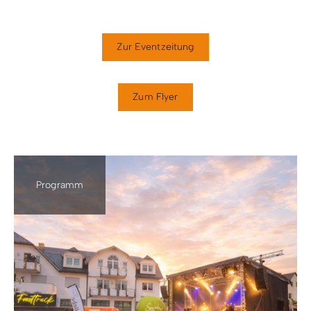
Zur Eventzeitung
Zum Flyer
Programm