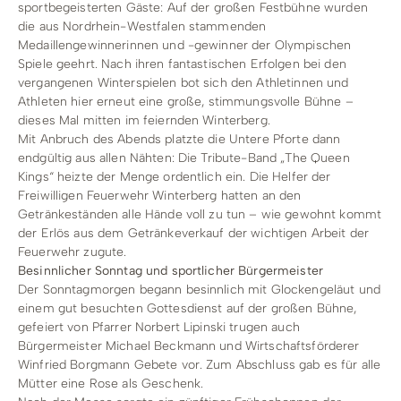
sportbegeisterten Gäste: Auf der großen Festbühne wurden
die aus Nordrhein-Westfalen stammenden
Medaillengewinnerinnen und -gewinner der Olympischen
Spiele geehrt. Nach ihren fantastischen Erfolgen bei den
vergangenen Winterspielen bot sich den Athletinnen und
Athleten hier erneut eine große, stimmungsvolle Bühne –
dieses Mal mitten im feiernden Winterberg.
Mit Anbruch des Abends platzte die Untere Pforte dann
endgültig aus allen Nähten: Die Tribute-Band „The Queen
Kings“ heizte der Menge ordentlich ein. Die Helfer der
Freiwilligen Feuerwehr Winterberg hatten an den
Getränkeständen alle Hände voll zu tun – wie gewohnt kommt
der Erlös aus dem Getränkeverkauf der wichtigen Arbeit der
Feuerwehr zugute.
Besinnlicher Sonntag und sportlicher Bürgermeister
Der Sonntagmorgen begann besinnlich mit Glockengeläut und
einem gut besuchten Gottesdienst auf der großen Bühne,
gefeiert von Pfarrer Norbert Lipinski trugen auch
Bürgermeister Michael Beckmann und Wirtschaftsförderer
Winfried Borgmann Gebete vor. Zum Abschluss gab es für alle
Mütter eine Rose als Geschenk.