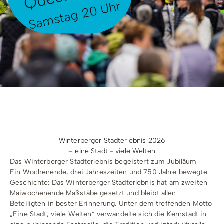
Samstag 20 Uhr
Radfahren
Tourenportal
Tourist-Information
Winterberger Stadterlebnis 2026
– eine Stadt - viele Welten
Das Winterberger Stadterlebnis begeistert zum Jubiläum
Ein Wochenende, drei Jahreszeiten und 750 Jahre bewegte
Geschichte: Das Winterberger Stadterlebnis hat am zweiten
Maiwochenende Maßstäbe gesetzt und bleibt allen
Beteiligten in bester Erinnerung. Unter dem treffenden Motto
„Eine Stadt, viele Welten“ verwandelte sich die Kernstadt in