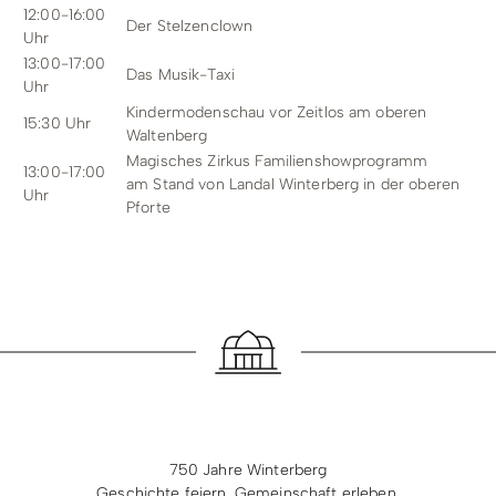
12:00-16:00
Der Stelzenclown
Uhr
13:00-17:00
Das Musik-Taxi
Uhr
Kindermodenschau vor Zeitlos am oberen
15:30 Uhr
Waltenberg
Magisches Zirkus Familienshowprogramm
13:00-17:00
am Stand von Landal Winterberg in der oberen
Uhr
Pforte
750 Jahre Winterberg
Geschichte feiern. Gemeinschaft erleben.