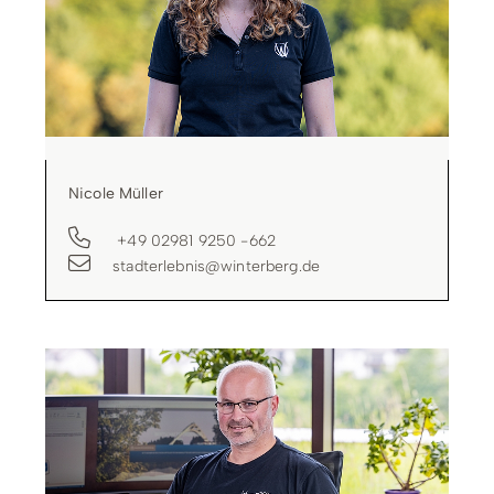
Nicole Müller
+49 02981 9250 -662
stadterlebnis@winterberg.de