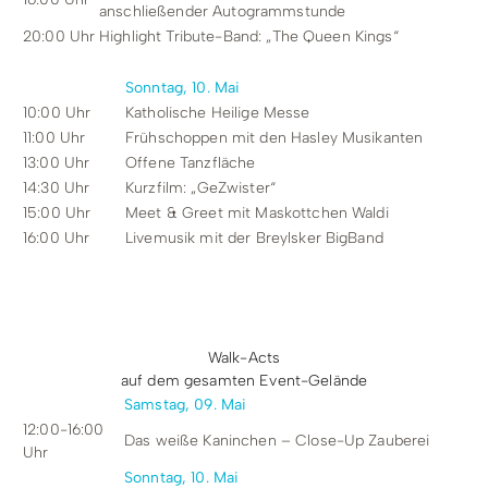
anschließender Autogrammstunde
20:00 Uhr
Highlight Tribute-Band: „The Queen Kings“
Sonntag, 10. Mai
10:00 Uhr
Katholische Heilige Messe
11:00 Uhr
Frühschoppen mit den Hasley Musikanten
13:00 Uhr
Offene Tanzfläche
14:30 Uhr
Kurzfilm: „GeZwister“
15:00 Uhr
Meet & Greet mit Maskottchen Waldi
16:00 Uhr
Livemusik mit der Breylsker BigBand
Walk-Acts
auf dem gesamten Event-Gelände
Samstag, 09. Mai
12:00-16:00
Das weiße Kaninchen – Close-Up Zauberei
Uhr
Sonntag, 10. Mai