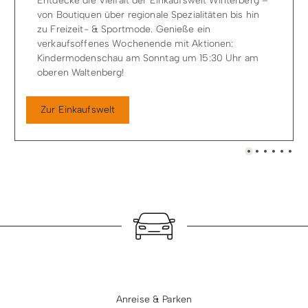
Entdecke die Vielfalt der Einkaufswelt Winterberg –
von Boutiquen über regionale Spezialitäten bis hin
zu Freizeit- & Sportmode. Genieße ein
verkaufsoffenes Wochenende mit Aktionen:
Kindermodenschau am Sonntag um 15:30 Uhr am
oberen Waltenberg!
Zur Einkaufswelt
Anreise & Parken