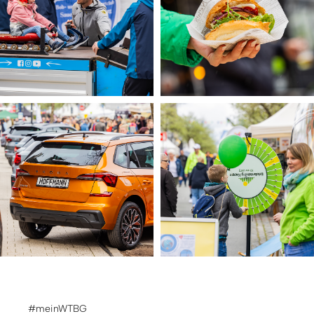
#meinWTBG